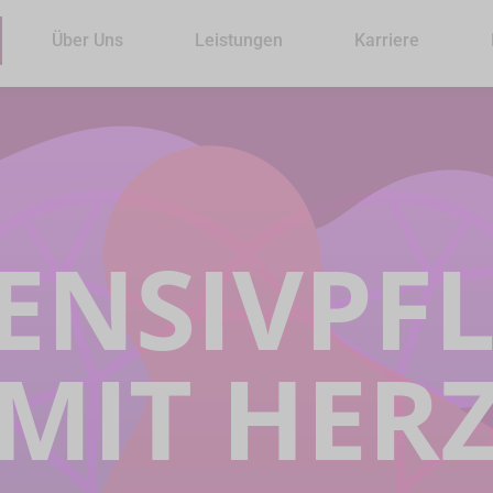
Über Uns
Leistungen
Karriere
ENSIVPF
MIT HER