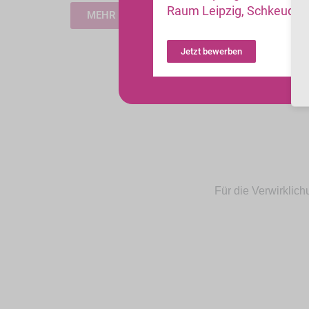
Raum Leipzig, Schkeudit
MEHR ERFAHEN
Jetzt bewerben
Für die Verwirklic