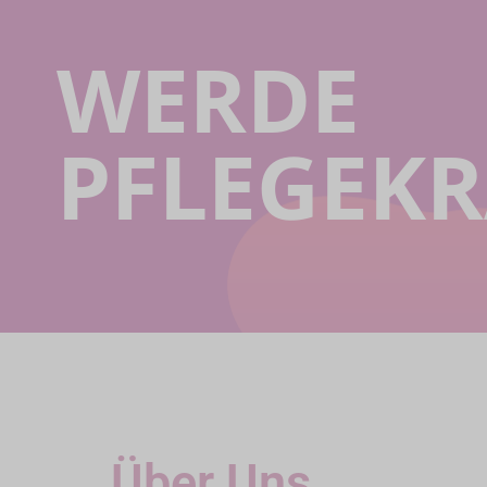
WERDE
PFLEGEKR
Über Uns