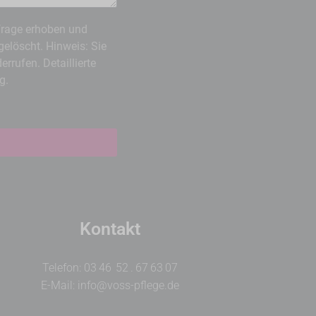
frage erhoben und
elöscht. Hinweis: Sie
rrufen. Detaillierte
g.
Kontakt
Telefon: 03 46 52 . 67 63 07
E-Mail: info@voss-pflege.de