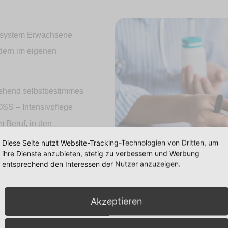
htsystem Erwachsene
ldern im eigenen
tgehend selbstbestimmes
OSS – Intensivpflege
m Beruf, in den
laub.
Diese Seite nutzt Website-Tracking-Technologien von Dritten, um
ihre Dienste anzubieten, stetig zu verbessern und Werbung
ividuelle Alternative zu
entsprechend den Interessen der Nutzer anzuzeigen.
dingte
u halten.
glichen Zeitpunkt
Akzeptieren
fleger (m/w/d) / Gesundheits- und
teter Vollzeitbeschäftigung, im