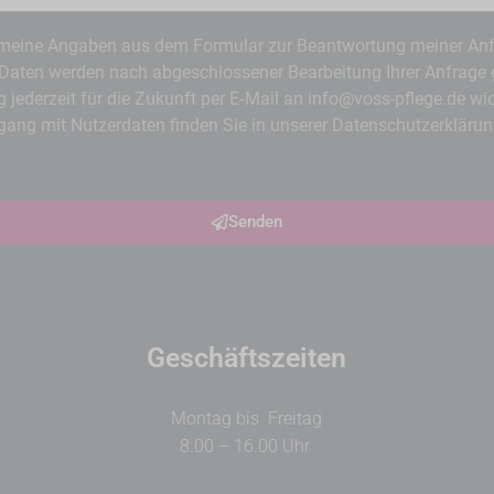
 meine Angaben aus dem Formular zur Beantwortung meiner An
 Daten werden nach abgeschlossener Bearbeitung Ihrer Anfrage g
 jederzeit für die Zukunft per E‑Mail an info@voss-pflege.de wide
ng mit Nutzerdaten finden Sie in unserer Datenschutzerklärun
Senden
Geschäftszeiten
Montag bis Freitag
8.00 – 16.00 Uhr