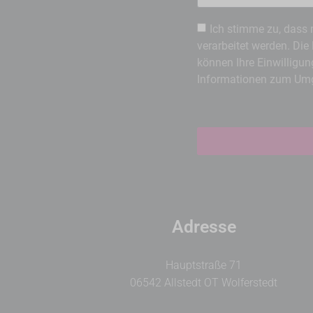
Ich stimme zu, dass
verarbeitet werden. Die
können Ihre Einwilligung
Informationen zum Umga
Adresse
Hauptstraße 71
06542 Allstedt OT Wolferstedt