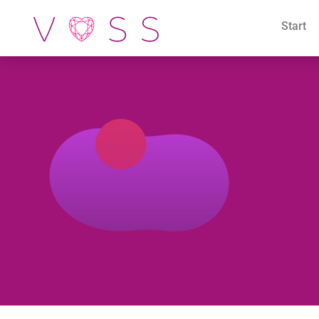
Start