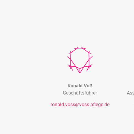
Ronald Voß
Geschäftsführer
Ass
ronald.voss@voss-pflege.de