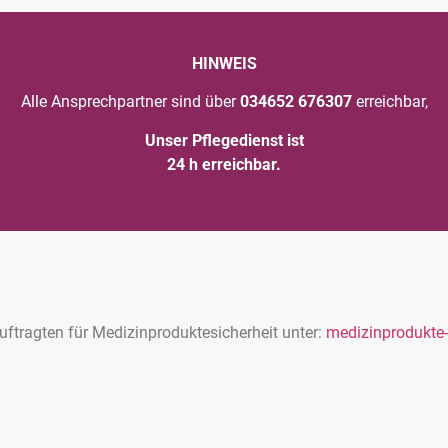
HINWEIS
Alle Ansprechpartner sind über
034652 676307
erreichbar,
Unser Pflegedienst ist
24 h erreichbar.
uftragten für Medizinproduktesicherheit unter:
medizinprodukte-