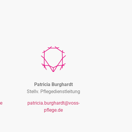
Patricia Burghardt
Stellv. Pflegedienstleitung
de
patricia.burghardt@voss-
pflege.de