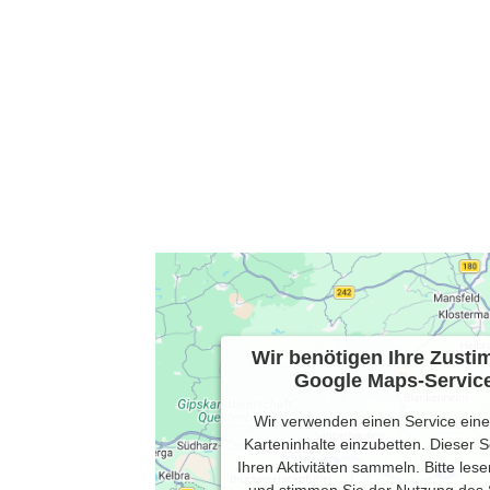
Wir benötigen Ihre Zust
Google Maps-Service
Wir verwenden einen Service eines
Karteninhalte einzubetten. Dieser 
Ihren Aktivitäten sammeln. Bitte lese