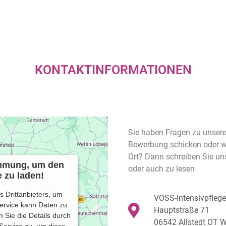
KONTAKT­INFORMATIONEN
Sie haben Fragen zu unsere
Bewerbung schicken oder w
Ort? Dann schreiben Sie uns
immung, um den
oder auch zu lesen
 zu laden!
 Drittanbieters, um
VOSS-Intensivpflege
Service kann Daten zu
Hauptstraße 71
n Sie die Details durch
06542 Allstedt OT W