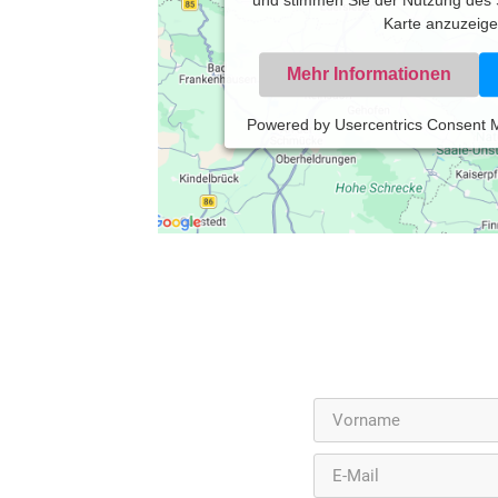
und stimmen Sie der Nutzung des 
Karte anzuzeige
Mehr Informationen
Powered by
Usercentrics Consent