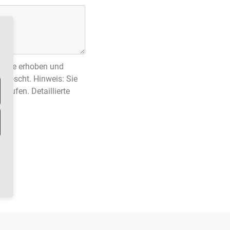
frage erhoben und
elöscht. Hinweis: Sie
rrufen. Detaillierte
g.