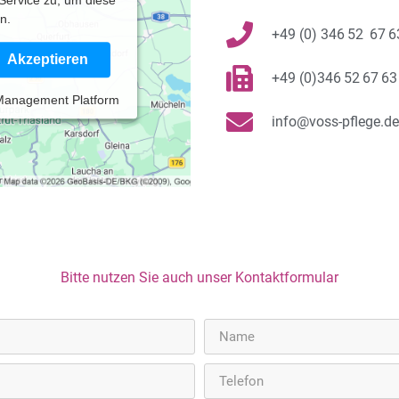
Service zu, um diese
n.
+49 (0) 346 52 67 6
Akzeptieren
+49 (0)346 52 67 63
 Management Platform
info@voss-pflege.de
Bitte nutzen Sie auch unser Kontaktformular