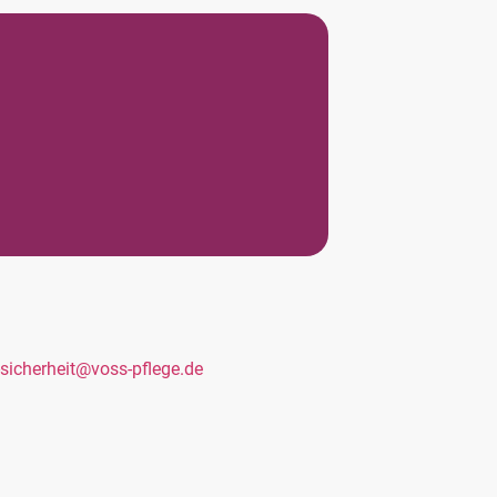
sicherheit@voss-pflege.de